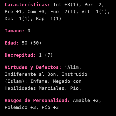
Características:
Int +3(1), Per -2,
Pre +1, Com +3, Fue -2(1), Vit -1(1),
Des -1(1), Rap -1(1)
Tamaño:
0
Edad:
50 (50)
Decrepitud:
1 (7)
Virtudes y Defectos:
‘Alim,
Indiferente al Don, Instruido
(Islam); Infame, Negado con
Habilidades Marciales, Pío.
Rasgos de Personalidad:
Amable +2,
Polémico +3, Pío +3