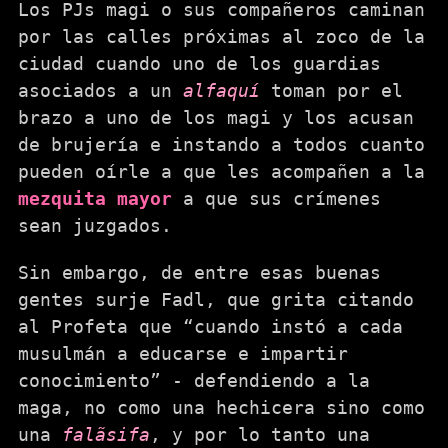
Los PJs magi o sus compañeros caminan
por las calles próximas al zoco de la
ciudad cuando uno de los guardias
asociados a un
alfaquí
toman por el
brazo a uno de los magi y los acusan
de brujería e instando a todos cuanto
pueden oírle a que les acompañen a la
mezquita mayor
a que sus crímenes
sean juzgados.
Sin embargo, de entre esas buenas
gentes surje Fadl, que grita citando
al Profeta que “cuando instó a cada
musulmán a educarse e impartir
conocimiento” - defendiendo a la
maga, no como una hechicera sino como
una
falãsifa
, y por lo tanto una