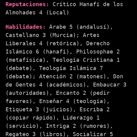
Reputaciones:
Crítico Hanafí de los
Almohades 4 (Local)
Habilidades:
Árabe 5 (andalusí),
Castellano 3 (Murcia); Artes
Liberales 4 (retórica), Derecho
Islámico 6 (hanafí), Philosophae 2
(metafísica), Teología Cristiana 1
(debate), Teología Islámica 7
(debate); Atención 2 (matones), Don
de Gentes 4 (académicos), Embaucar 3
(autoridades), Encanto 2 (pedir
favores), Enseñar 4 (teología),
Etiqueta 3 (juicios), Escriba 2
(copiar rápido), Liderazgo 1
(servicio), Intriga 2 (rumores),
Regateo 3 (libros), Socializar 5