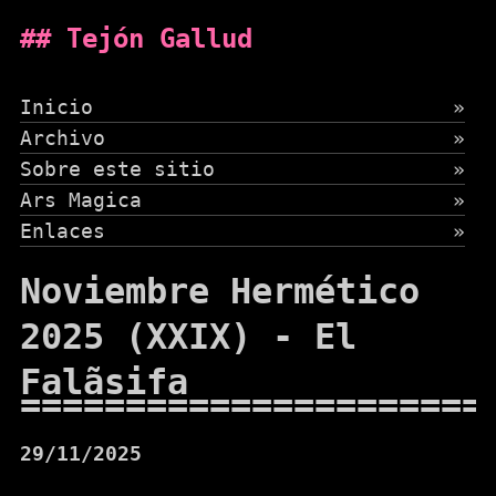
Tejón Gallud
Inicio
»
Archivo
»
Sobre este sitio
»
Ars Magica
»
Enlaces
»
Noviembre Hermético
2025 (XXIX) - El
Falãsifa
29/11/2025