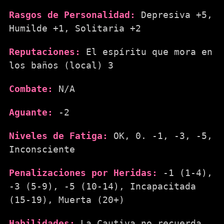
Rasgos de Personalidad:
Depresiva +5,
Humilde +1, Solitaria +2
Reputaciones:
El espíritu que mora en
los baños (local) 3
Combate:
N/A
Aguante:
-2
Niveles de Fatiga:
OK, 0. -1, -3, -5,
Inconsciente
Penalizaciones por Heridas:
-1 (1-4),
-3 (5-9), -5 (10-14), Incapacitada
(15-19), Muerta (20+)
Habilidades:
La Cautiva no recuerda