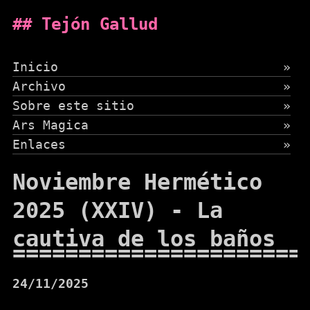
Tejón Gallud
Inicio
»
Archivo
»
Sobre este sitio
»
Ars Magica
»
Enlaces
»
Noviembre Hermético
2025 (XXIV) - La
cautiva de los baños
24/11/2025