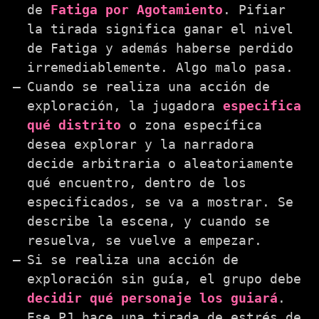
de
Fatiga por Agotamiento
. Pifiar
la tirada significa ganar el nivel
de Fatiga y además haberse perdido
irremediablemente. Algo malo pasa.
Cuando se realiza una acción de
exploración, la jugadora
especifica
qué distrito
o zona específica
desea explorar y la narradora
decide arbitraria o aleatoriamente
qué encuentro, dentro de los
especificados, se va a mostrar. Se
describe la escena, y cuando se
resuelva, se vuelve a empezar.
Si se realiza una acción de
exploración sin guía, el grupo debe
decidir qué personaje los guiará
.
Ese PJ hace una tirada de estrés de