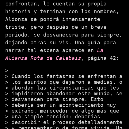
confrontan, le cuentan su propia
historia y terminan con los nombres,
Aldonza se pondrá inmensamente
triste, pero después de un breve
periodo, se desvanecerá para siempre,
dejando atrás su vis. Una guía para
narrar tal escena aparece en
La
Alianza Rota de Calebais
, página 42:
Cuando los fantasmas se enfrentan a
los asuntos que dejaron a medias, o
abordan las circunstancias que les
impidieron abandonar este mundo, se
desvanecen para siempre. Esto
debería ser un acontecimiento muy
extraño, merecedor de algo más que
una simple mención; deberías
describir el proceso detalladamente
y representarlo de forma vívida. Un