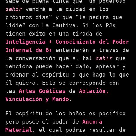
sabe de buena tinta que “un poderoso
sahir
vendrá a la ciudad en los
próximos días” y que “le pedirá que
lidie” con La Cautiva. Si los PJs
tienen éxito en una tirada de
Inteligencia + Conocimiento del Poder
Infernal de 6+
entenderán a través de
la conversación que el tal
sahir
que
menciona puede hacer daño, apresar y
ordenar al espíritu a que haga lo que
él quiera. Esto se corresponde con
las
Artes Goéticas
de
Ablación,
Vinculación y Mando
.
El espíritu de los baños es pacífico
pero posee el poder de
Áncora
Material
, el cual podría resultar de