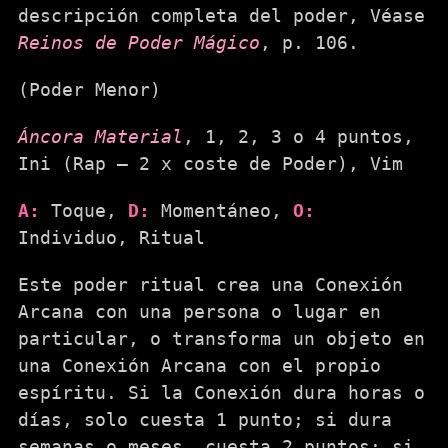
descripción completa del poder, Véase
Reinos de Poder Mágico
, p. 106.
(Poder Menor)
Áncora Material
, 1, 2, 3 o 4 puntos,
Ini (Rap – 2 x coste de Poder), Vim
A:
Toque,
D:
Momentáneo,
O:
Individuo, Ritual
Este poder ritual crea una Conexión
Arcana con una persona o lugar en
particular, o transforma un objeto en
una Conexión Arcana con el propio
espíritu. Si la Conexión dura horas o
días, solo cuesta 1 punto; si dura
semanas o meses, cuesta 2 puntos; si