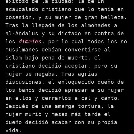
exitoso de la ciudad: la de un
acaudalado cristiano que lo tenía en
posesión, y su mujer de gran belleza.
Tras la llegada de los almohades a
al-Ándalus y su dictado en contra de
los
dimmíes
, por lo cual todos los no
musulmanes debían convertirse al
islam bajo pena de muerte, el
cristiano decidió aceptar, pero su
mujer se negaba. Tras agrias
discusiones, el enloquecido dueño de
los baños decidió apresar a su mujer
en ellos y cerrarlos a cal y canto.
Después de una amarga tortura, la
mujer murió y meses más tarde el
dueño decidió acabar con su propia
vida.