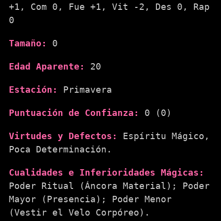
+1, Com 0, Fue +1, Vit -2, Des 0, Rap
0
Tamaño:
0
Edad Aparente:
20
Estación:
Primavera
Puntuación de Confianza:
0 (0)
Virtudes y Defectos:
Espíritu Mágico,
Poca Determinación.
Cualidades e Inferioridades Mágicas:
Poder Ritual (Áncora Material); Poder
Mayor (Presencia); Poder Menor
(Vestir el Velo Corpóreo).