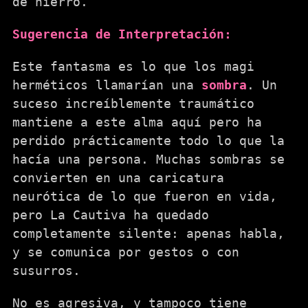
de hierro.
Sugerencia de Interpretación:
Este fantasma es lo que los magi
herméticos llamarían una
sombra
. Un
suceso increíblemente traumático
mantiene a este alma aquí pero ha
perdido prácticamente todo lo que la
hacía una persona. Muchas sombras se
convierten en una caricatura
neurótica de lo que fueron en vida,
pero La Cautiva ha quedado
completamente silente: apenas habla,
y se comunica por gestos o con
susurros.
No es agresiva, y tampoco tiene