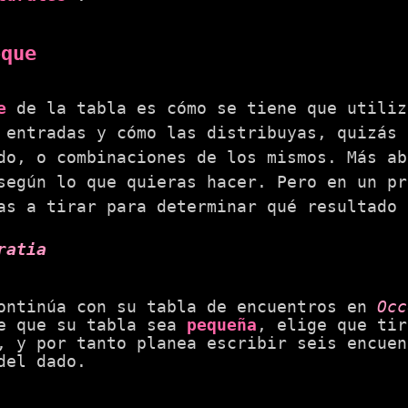
oque
e
de la tabla es cómo se tiene que utiliz
 entradas y cómo las distribuyas, quizás 
do, o combinaciones de los mismos. Más ab
según lo que quieras hacer. Pero en un pr
as a tirar para determinar qué resultado 
ratia
ontinúa con su tabla de encuentros en
Occ
e que su tabla sea
pequeña
, elige que tir
, y por tanto planea escribir seis encuen
del dado.