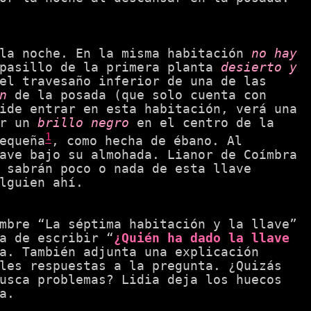
la noche. En la misma habitación
no hay
 pasillo de la primera planta
desierto y
el travesaño inferior de una de las
n
de la posada (que solo cuenta con
ide entrar en esta habitación, verá una
or un
brillo negro
en el centro de la
1
equeña
, como hecha de ébano. Al
ave bajo su almohada. Lianor de Coímbra
sabrán poco o nada de esta llave
lguien ahí.
mbre “La séptima habitación y la llave”
a de escribir “
¿Quién ha dado la llave
a. También adjunta una explicación
les respuestas a la pregunta. ¿Quizás
usca problemas? Lidia deja los huecos
a.