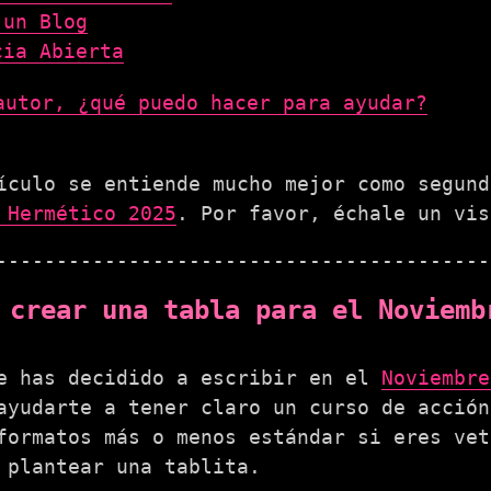
 un Blog
cia Abierta
autor, ¿qué puedo hacer para ayudar?
ículo se entiende mucho mejor como segun
 Hermético 2025
. Por favor, échale un vis
 crear una tabla para el Noviemb
e has decidido a escribir en el
Noviembre
ayudarte a tener claro un curso de acción
formatos más o menos estándar si eres vet
 plantear una tablita.