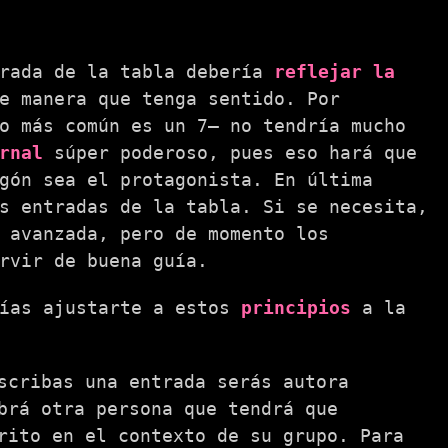
trada de la tabla debería
reflejar la
e manera que tenga sentido. Por
o más común es un 7— no tendría mucho
rnal
súper poderoso, pues eso hará que
gón sea el protagonista. En última
s entradas de la tabla. Si se necesita,
 avanzada, pero de momento los
rvir de buena guía.
rías ajustarte a estos
principios
a la
scribas una entrada serás autora
brá otra persona que tendrá que
rito en el contexto de su grupo. Para