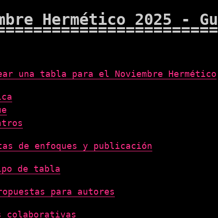
mbre Hermético 2025 - Gu
ear una tabla para el Noviembre Hermético
ica
ue
ntros
tas de enfoques y publicación
ipo de tabla
ropuestas para autores
s colaborativas