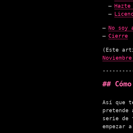
Hazte
Licen
No soy 
Cierre
(Este art
Noviembre
Cómo
Así que t
pretende 
serie de 
empezar a