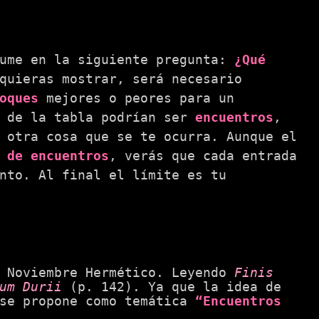
sume en la siguiente pregunta:
¿Qué
quieras mostrar, será necesario
oques
mejores o peores para un
o de la tabla podrían ser
encuentros
,
 otra cosa que se te ocurra. Aunque el
 de encuentros
, verás que cada entrada
nto. Al final el límite es tu
l Noviembre Hermético. Leyendo
Finis
um Durii
(p. 142). Ya que la idea de
 se propone como temática
“Encuentros