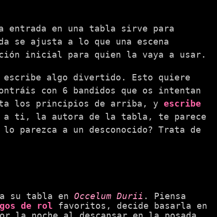
a entrada en una tabla sirve para
da se ajusta a lo que una escena
ción inicial para quien la vaya a usar.
 escribe algo divertido. Esto quiere
ontráis con 6 bandidos que os intentan
eta los principios de arriba, y
escribe
 a ti, la autora de la tabla, te parece
 lo parezca a un desconocido? Trata de
ra su tabla en
Occelum Durii
. Piensa
gos de rol
favoritos, decide basarla en
or la noche al descansar en la posada.