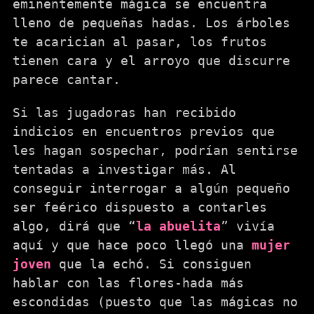
eminentemente mágica se encuentra
lleno de pequeñas hadas. Los árboles
te acarician al pasar, los frutos
tienen cara y el arroyo que discurre
parece cantar.
Si las jugadoras han recibido
indicios en encuentros previos que
les hagan sospechar, podrían sentirse
tentadas a investigar más. Al
conseguir interrogar a algún pequeño
ser feérico dispuesto a contarles
algo, dirá que “
la abuelita
” vivía
aquí y que hace poco llegó una
mujer
joven
que la echó. Si consiguen
hablar con las flores-hada más
escondidas (puesto que las mágicas no