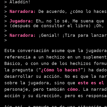
Aladdín!
Narradora:
De acuerdo, ¿cómo lo haces
Jugadora:
Eh… no lo sé. Me suena que
(después de consultar el libro) ¡Oh, 
Narradora:
¡Genial! ¡Tira para lanzar
Esta conversación asume que la jugadora
referencia a un hechizo en un suplement
Básico, o con uno de los hechizos formu
la pregunta (“
¿Cómo lo haces?
”) ha dad
desarrollar su acción. No es que la nar
sobre la jugadora, sino que
este es el 
personaje, pero también
cómo
. La narrad
acción y su dirección, pero es responsa
Aún así, a menudo se da una situación q