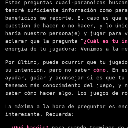
Estas preguntas cuasi-paranoicas buscan
tendré suficiente información como para
beneficios me reporte. El caso es que e
cuestión de hacer o no hacer, y lo únic
haría nuestro personaje) y jugar para v
aclarar que la pregunta “
¿Cuál es tu in
energía de tu jugadora: Venimos a la me
Por último, puede ocurrir que tu jugad
su intención, pero no saber
cómo
. En es
ayudar, guiar y aconsejar si es que tu 
tenemos más conocimiento del juego, y n
saber cómo hacer algo. Los juegos de ro
La máxima a la hora de preguntar es enc
interesante. Recuerda:
¿Qué hacéis?
para cuando termines de 