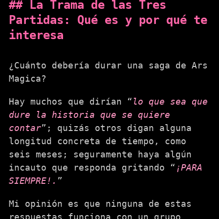
La Trama de las Tres
Partidas: Qué es y por qué te
interesa
¿Cuánto debería durar una saga de Ars
Magica?
Hay muchos que dirían “
lo que sea que
dure la historia que se quiere
contar
”; quizás otros digan alguna
longitud concreta de tiempo, como
seis meses; seguramente haya algún
incauto que responda gritando “
¡PARA
SIEMPRE!.
”
Mi opinión es que ninguna de estas
respuestas funciona con un grupo