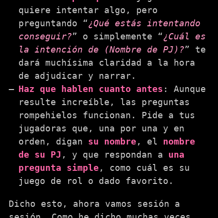
quiere intentar algo, pero
preguntando “
¿Qué estás intentando
conseguir?
” o simplemente “
¿Cuál es
la intención de (Nombre de PJ)?
” te
dará muchísima claridad a la hora
de adjudicar y narrar.
Haz que hablen cuanto antes
: Aunque
resulte increíble, las preguntas
rompehielos funcionan. Pide a tus
jugadoras que, una por una y en
orden, digan
su nombre
, el
nombre
de su PJ
, y que respondan a
una
pregunta simple
, como cuál es su
juego de rol o dado favorito.
Dicho esto, ahora vamos sesión a
sesión. Como he dicho muchas veces,