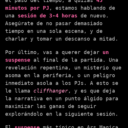
el paso del tiempo, a quizás
45
minutos por PJ
, estamos hablando de
una
sesión de 3-4 horas
de nuevo.
Asegúrate de no pasar demasiado
tiempo en una sola escena, y de
charlar y tomar un descanso a mitad.
Por último, vas a querer dejar
un
suspense
al final de la partida. Una
revelación repentina, un misterio que
asoma en la periferia, o un peligro
inmediato asola a los PJs. A esto se
le llama
cliffhanger
, y es que deja
la narrativa en un punto álgido para
maximizar las ganas de seguir
explorándolo en la siguiente sesión.
El
suspense
más típico en Ars Magica