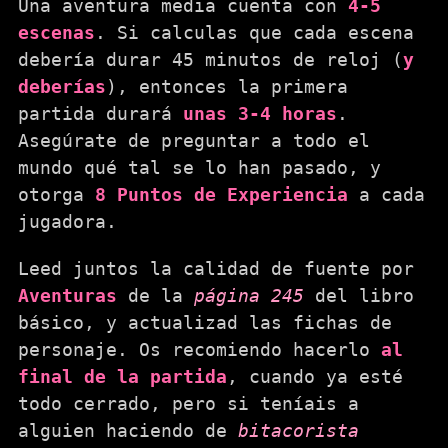
Una aventura media cuenta con
4-5
escenas
. Si calculas que cada escena
debería durar 45 minutos de reloj (
y
deberías
), entonces la primera
partida durará
unas 3-4 horas
.
Asegúrate de preguntar a todo el
mundo qué tal se lo han pasado, y
otorga
8 Puntos de Experiencia
a cada
jugadora.
Leed juntos la calidad de fuente por
Aventuras
de la
página 245
del libro
básico, y actualizad las fichas de
personaje. Os recomiendo hacerlo
al
final de la partida
, cuando ya esté
todo cerrado, pero si teníais a
alguien haciendo de
bitacorista