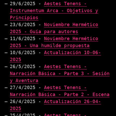
29/6/2025 -
Aestes Tenens -
Instrumentum Arca - Objetivos y
Principios
23/6/2025 -
Noviembre Hermético
2025 - Guía para autores
11/6/2025 -
Noviembre Hermético
2025 - Una humilde propuesta
10/6/2025 -
Actualización 10-06-
2025
26/5/2025 -
Aestes Tenens -
Narración Básica - Parte 3 - Sesión
y Aventura
27/4/2025 -
Aestes Tenens -
Narración Básica - Parte 2 - Escena
26/4/2025 -
Actualización 26-04-
2025
25/4/2025 -
Aestes Tenens -