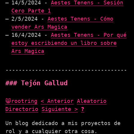
14/5/2024 -
Aestes Tenens - Sesión
Cero Parte 1
2/5/2024 -
Aestes Tenens - Cómo
vender Ars Magica
16/4/2024 -
Aestes Tenens - Por qué
estoy escribiendo un libro sobre
Ars Magica
Tejón Gallud
😸rootring
< Anterior
Aleatorio
Directorio
Siguiente >
❓
Un blog dedicado a mis proyectos de
rol y a cualquier otra cosa.