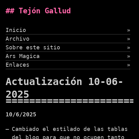
Tejón Gallud
Inicio
»
Archivo
»
Sobre este sitio
»
Ars Magica
»
Enlaces
»
Actualización 10-06-
2025
10/6/2025
Cambiado el estilado de las tablas
del blog para que no ocupen tanto