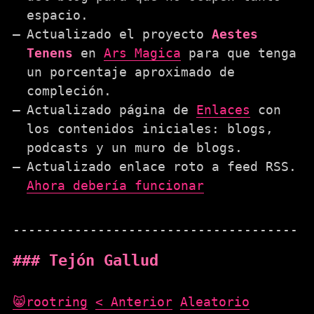
espacio.
Actualizado el proyecto
Aestes
Tenens
en
Ars Magica
para que tenga
un porcentaje aproximado de
compleción.
Actualizado página de
Enlaces
con
los contenidos iniciales: blogs,
podcasts y un muro de blogs.
Actualizado enlace roto a feed RSS.
Ahora debería funcionar
Tejón Gallud
😸rootring
< Anterior
Aleatorio